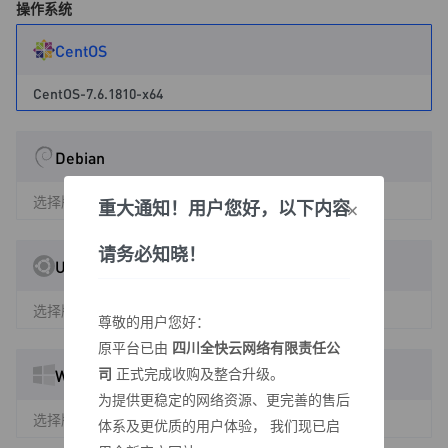
操作系统
CentOS
CentOS-7.6.1810-x64
Debian
选择版本
×
重大通知！用户您好，以下内容
请务必知晓！
Ubuntu
选择版本
尊敬的用户您好：
原平台已由
四川全快云网络有限责任公
司
正式完成收购及整合升级。
Windows
为提供更稳定的网络资源、更完善的售后
选择版本
体系及更优质的用户体验， 我们现已启