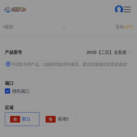
返回
清单
(0个)
产品型号
2H2G【二区】全系统
不同型号的产品，功能和性能有所差异，建议您根据实际需求选择！
端口
随机端口
区域
默认
香港2